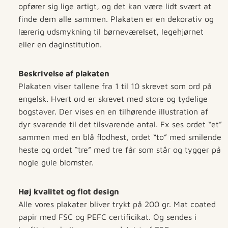
opfører sig lige artigt, og det kan være lidt svært at
finde dem alle sammen. Plakaten er en dekorativ og
lærerig udsmykning til børneværelset, legehjørnet
eller en daginstitution.
Beskrivelse af plakaten
Plakaten viser tallene fra 1 til 10 skrevet som ord på
engelsk. Hvert ord er skrevet med store og tydelige
bogstaver. Der vises en en tilhørende illustration af
dyr svarende til det tilsvarende antal. Fx ses ordet “et”
sammen med en blå flodhest, ordet “to” med smilende
heste og ordet “tre” med tre får som står og tygger på
nogle gule blomster.
Høj kvalitet og flot design
Alle vores plakater bliver trykt på 200 gr. Mat coated
papir med FSC og PEFC certificikat.
Og sendes i