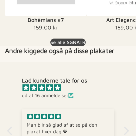
Bohèmians #7
Art Eleganc
159,00 kr
159,00 
Se alle SGNATR
Andre kiggede også på disse plakater
Lad kunderne tale for os
ud af 16 anmeldelser
 på den
God opdeling, nemt at finde og
meget hurtig levering 👍