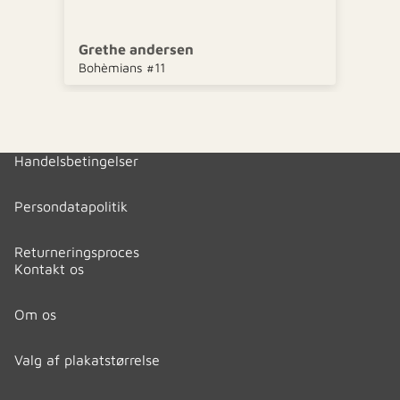
Winnie Jensen
dinplakatbutik.dk
Handelsbetingelser
Persondatapolitik
Returneringsproces
Kontakt os
Om os
Valg af plakatstørrelse