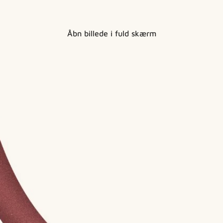
Åbn billede i fuld skærm