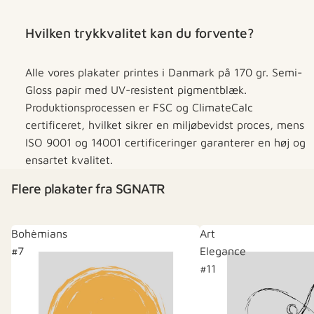
Hvilken trykkvalitet kan du forvente?
Alle vores plakater printes i Danmark på 170 gr. Semi-
Gloss papir med UV-resistent pigmentblæk.
Produktionsprocessen er FSC og ClimateCalc
certificeret, hvilket sikrer en miljøbevidst proces, mens
ISO 9001 og 14001 certificeringer garanterer en høj og
ensartet kvalitet.
Flere plakater fra SGNATR
Bohèmians
Art
#7
Elegance
#11