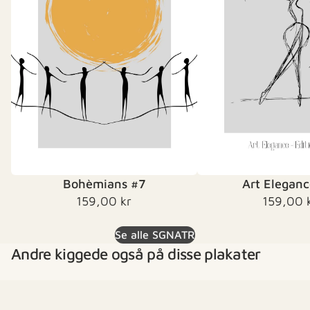
Bohèmians #7
Art Eleganc
159,00 kr
159,00 
Se alle SGNATR
Andre kiggede også på disse plakater