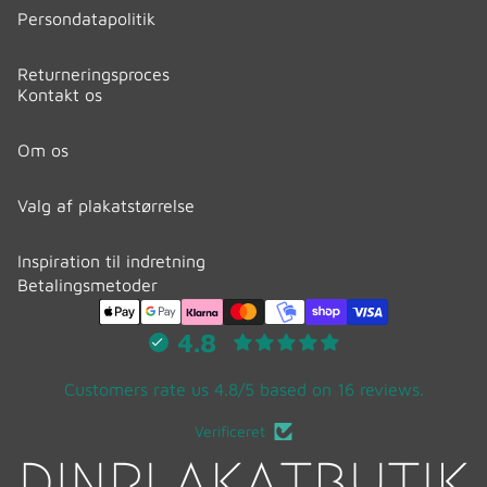
Persondatapolitik
Returneringsproces
Kontakt os
Om os
Valg af plakatstørrelse
Inspiration til indretning
Betalingsmetoder
4.8
Customers rate us 4.8/5 based on 16 reviews.
Verificeret