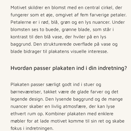
Motivet skildrer en blomst med en central cirkel, der
fungerer som et øje, omgivet af fem farverige petaler.
Petalerne er i rød, blå, grøn og en lys nuancer. Under
blomsten ses to buede, grønne blade, som står i
kontrast til den blå vase, der hviler på en lys
baggrund. Den strukturerede overflade på vase og
blade bidrager til plakatens visuelle interesse.
Hvordan passer plakaten ind i din indretning?
Plakaten passer særligt godt ind i stuer og
børneværelser, takket være de glade farver og det
legende design. Den lysende baggrund og de mange
nuancer skaber en livlig atmosfære, der kan lyse
ethvert rum op. Kombiner plakaten med enklere
møbler for at lade motivet komme til sin ret og skabe
fokus i indretningen.